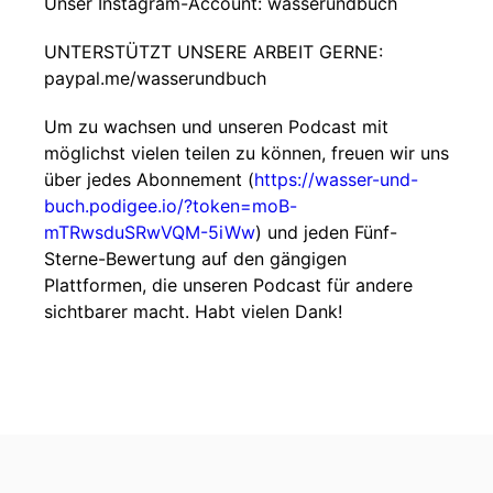
Unser Instagram-Account: wasserundbuch
UNTERSTÜTZT UNSERE ARBEIT GERNE:
paypal.me/wasserundbuch
Um zu wachsen und unseren Podcast mit
möglichst vielen teilen zu können, freuen wir uns
über jedes Abonnement (
https://wasser-und-
buch.podigee.io/?token=moB-
mTRwsduSRwVQM-5iWw
) und jeden Fünf-
Sterne-Bewertung auf den gängigen
Plattformen, die unseren Podcast für andere
sichtbarer macht. Habt vielen Dank!