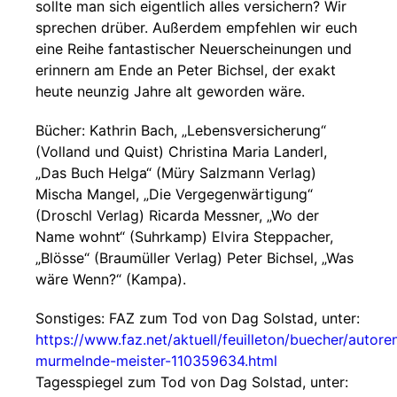
sollte man sich eigentlich alles versichern? Wir
sprechen drüber. Außerdem empfehlen wir euch
eine Reihe fantastischer Neuerscheinungen und
erinnern am Ende an Peter Bichsel, der exakt
heute neunzig Jahre alt geworden wäre.
Bücher: Kathrin Bach, „Lebensversicherung“
(Volland und Quist) Christina Maria Landerl,
„Das Buch Helga“ (Müry Salzmann Verlag)
Mischa Mangel, „Die Vergegenwärtigung“
(Droschl Verlag) Ricarda Messner, „Wo der
Name wohnt“ (Suhrkamp) Elvira Steppacher,
„Blösse“ (Braumüller Verlag) Peter Bichsel, „Was
wäre Wenn?“ (Kampa).
Sonstiges: FAZ zum Tod von Dag Solstad, unter:
https://www.faz.net/aktuell/feuilleton/buecher/autore
murmelnde-meister-110359634.html
Tagesspiegel zum Tod von Dag Solstad, unter: